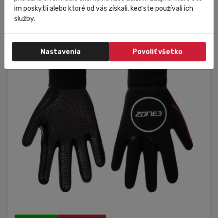
im poskytli alebo ktoré od vás získali, keď ste používali ich
služby.
S
Nastavenia
Povoliť všetko