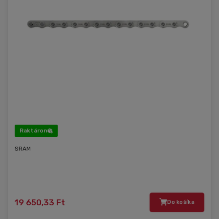
Raktáron
SRAM
19 650,33 Ft
Do košíka