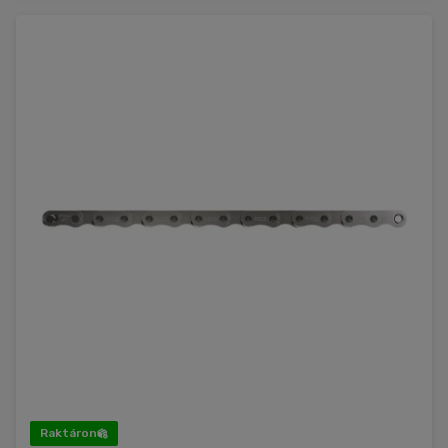
Raktáron