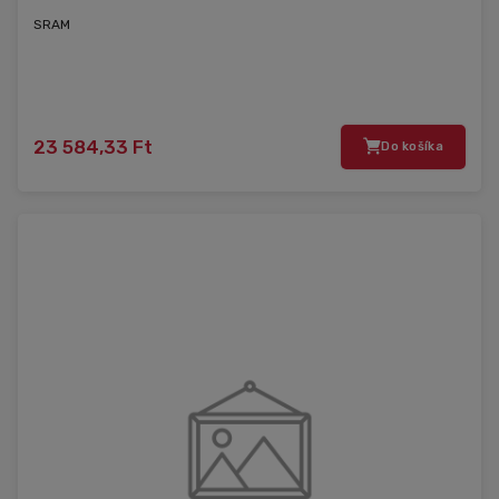
SRAM
23 584,33 Ft
Do košíka