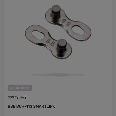
Külső raktár
BBB Cycling
BBB BCH-11S SMARTLINK