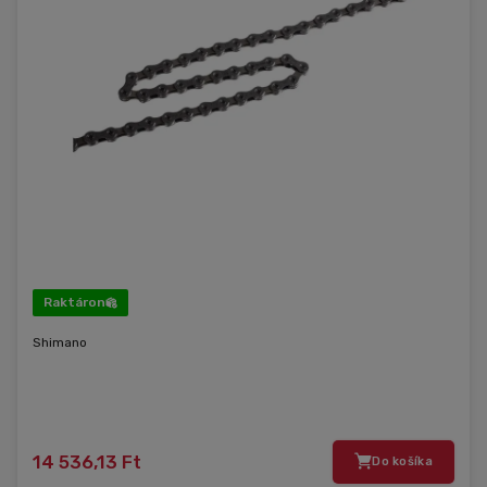
Raktáron
Shimano
14 536,13 Ft
Do košíka