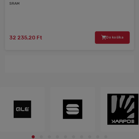
SRAM
32 235,20 Ft
Do košíka