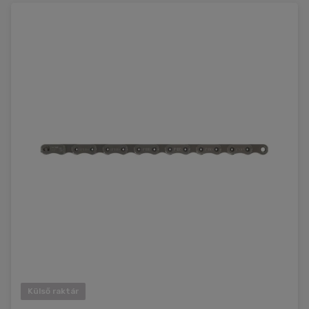
Külső raktár