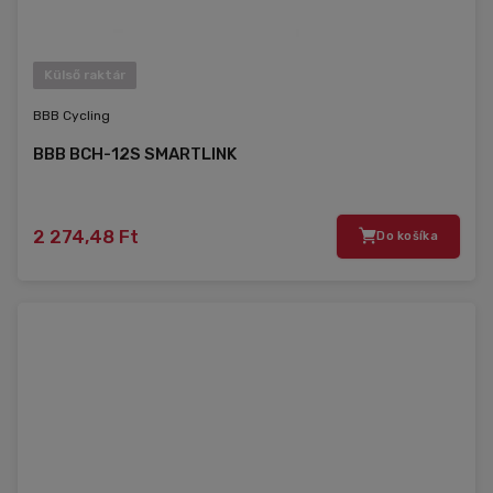
Külső raktár
BBB Cycling
BBB BCH-12S SMARTLINK
2 274,48 Ft
Do košíka