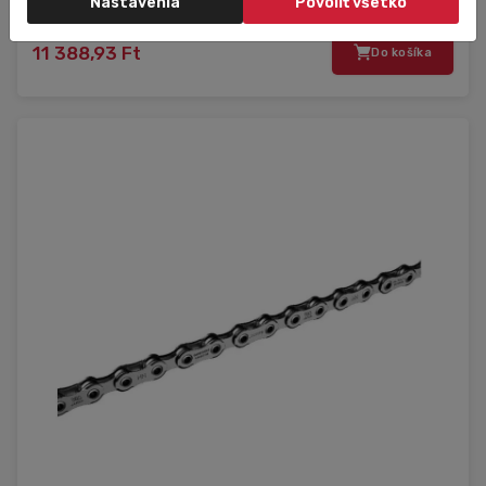
Nastavenia
Povoliť všetko
11 388,93 Ft
Do košíka