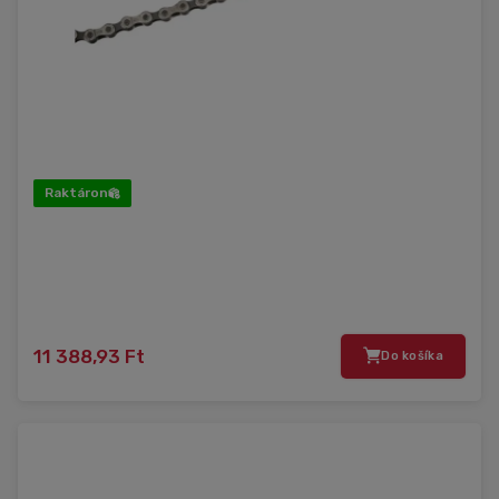
Raktáron
11 388,93 Ft
Do košíka