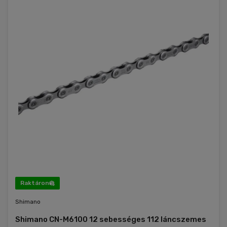
Raktáron
Shimano
Shimano CN-M6100 12 sebességes 112 láncszemes