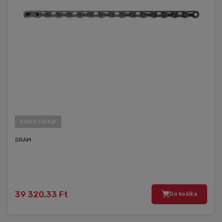
Külső raktár
SRAM
39 320,33 Ft
Do košíka