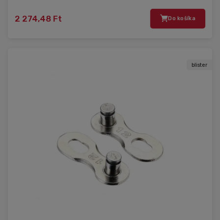
2 274,48 Ft
Do košíka
blister