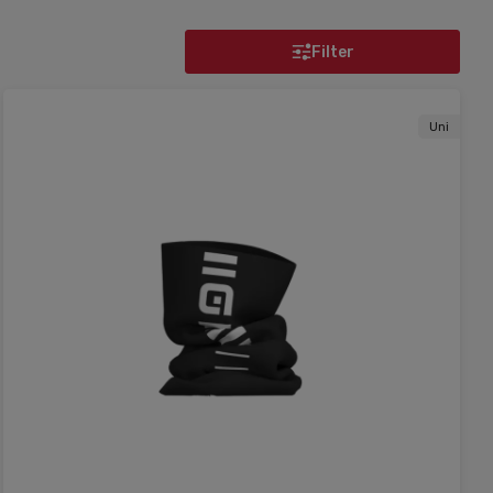
Filter
Uni