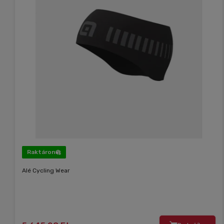
Raktáron
Alé Cycling Wear