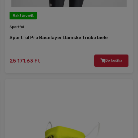
Raktáron
Sportful
Sportful Pro Baselayer Dámske tričko biele
25 171,63 Ft
Do košíka