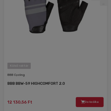
...
Külső raktár
BBB Cycling
BBB BBW-59 HIGHCOMFORT 2.0
12 130,56 Ft
Do košíka