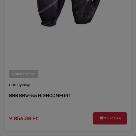
Külső raktár
BBB Cycling
BBB BBW-55 HIGHCOMFORT
9 856,08 Ft
Do košíka