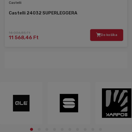
Castelli
Castelli 24032 SUPERLEGGERA
14 006,85 Ft
Do košíka
11 568,46 Ft