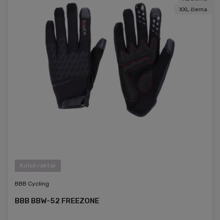
XXL čierna
Külső raktár
BBB Cycling
BBB BBW-52 FREEZONE