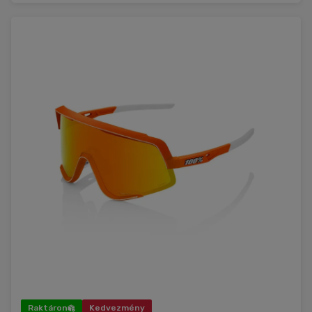
Raktáron
Kedvezmény