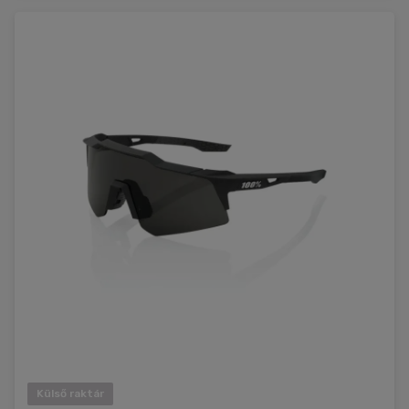
Külső raktár