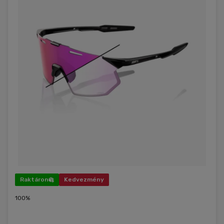
Raktáron
Kedvezmény
100%