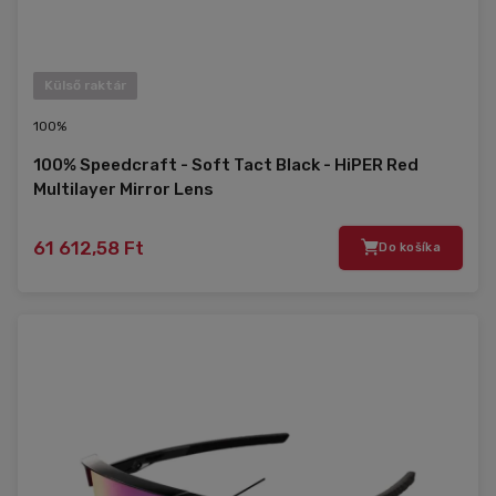
Külső raktár
100%
100% Speedcraft - Soft Tact Black - HiPER Red
Multilayer Mirror Lens
61 612,58 Ft
Do košíka