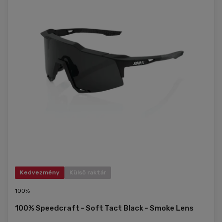
Kedvezmény
Külső raktár
100%
100% Speedcraft - Soft Tact Black - Smoke Lens