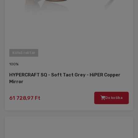
Külső raktár
100%
HYPERCRAFT SQ - Soft Tact Grey - HiPER Copper
Mirror
61 728,97 Ft
Do košíka