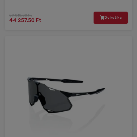
59 010,00 Ft
Do košíka
44 257,50 Ft