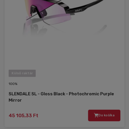
Külső raktár
100%
SLENDALE SL - Gloss Black - Photochromic Purple
Mirror
45 105,33 Ft
Do košíka