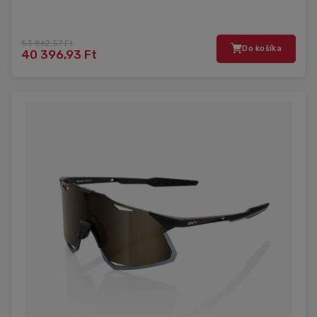
53 862,57 Ft
Do košíka
40 396,93 Ft