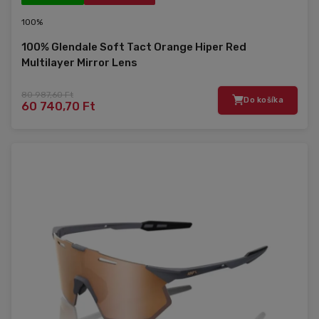
100%
100% Glendale Soft Tact Orange Hiper Red
Multilayer Mirror Lens
80 987,60 Ft
Do košíka
60 740,70 Ft