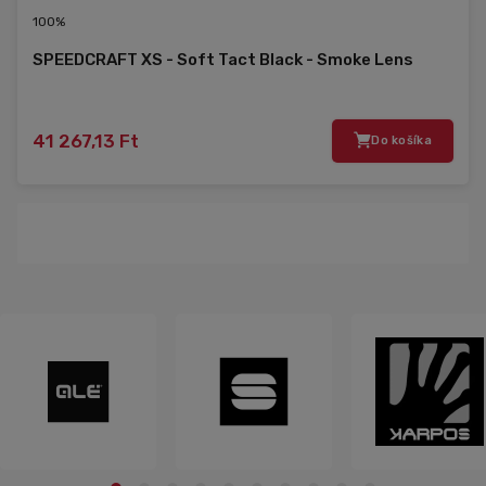
100%
SPEEDCRAFT XS - Soft Tact Black - Smoke Lens
41 267,13 Ft
Do košíka