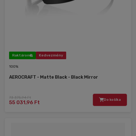
Raktáron
Kedvezmény
100%
AEROCRAFT - Matte Black - Black Mirror
73 375,94 Ft
Do košíka
55 031,96 Ft