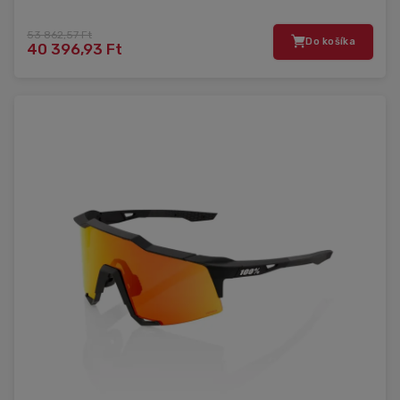
53 862,57 Ft
Do košíka
40 396,93 Ft