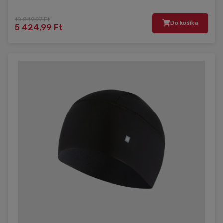
10 849,97 Ft
Do košíka
5 424,99 Ft