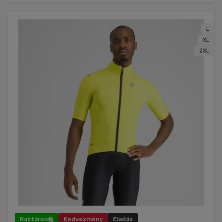
L
XL
2XL
Raktáron
Kedvezmény
Eladás