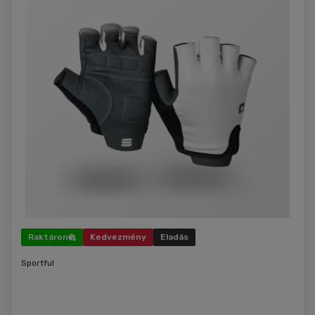
Raktáron
Kedvezmény
Eladás
Sportful