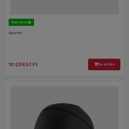
Raktáron
Sportful
10 039,57 Ft
Do košíka