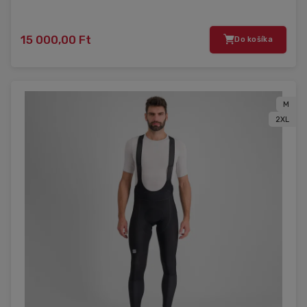
15 000,00 Ft
Do košíka
M
2XL