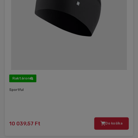
Raktáron
Sportful
10 039,57 Ft
Do košíka