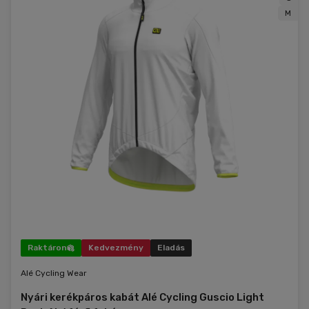
M
Raktáron
Kedvezmény
Eladás
Alé Cycling Wear
Nyári kerékpáros kabát Alé Cycling Guscio Light