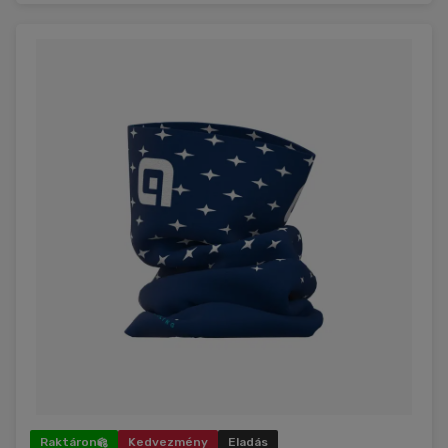
Raktáron
Kedvezmény
Eladás