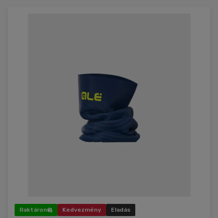
Raktáron
Kedvezmény
Eladás