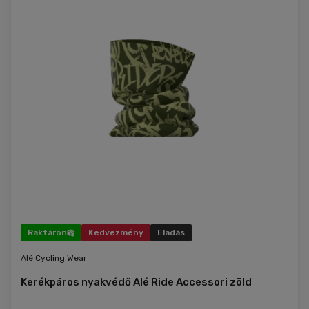
Raktáron
Kedvezmény
Eladás
Alé Cycling Wear
Kerékpáros nyakvédő Alé Ride Accessori zöld