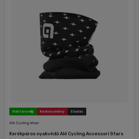
Raktáron
Kedvezmény
Eladás
Alé Cycling Wear
Kerékpáros nyakvédő Alé Cycling Accessori Stars