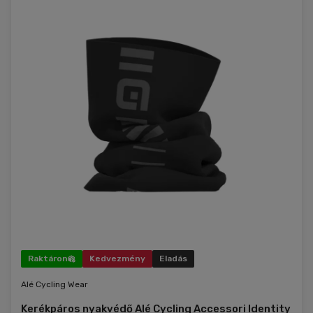
Raktáron
Kedvezmény
Eladás
Alé Cycling Wear
Kerékpáros nyakvédő Alé Cycling Accessori Identity