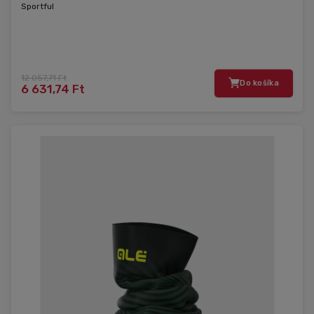
Sportful
12 057,71 Ft
Do košíka
6 631,74 Ft