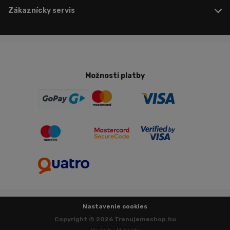
Zákaznícky servis
Možnosti platby
Nastavenie cookies
Copyright © 2026 Trenujemeshop.hu