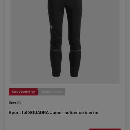
Kedvezmény
Külső raktár
Sportful
Sportful SQUADRA Junior nohavice čierne