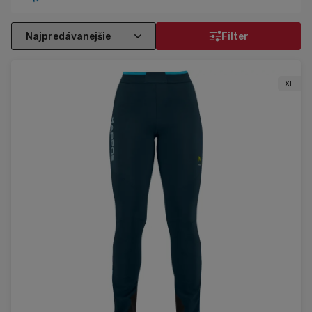
Filter
XL