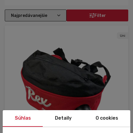
Filter
Uni
Súhlas
Detaily
O cookies