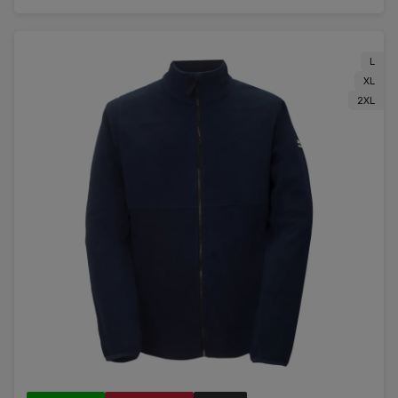
L
XL
2XL