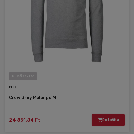
Külső raktár
POC
Crew Grey Melange M
24 851,84 Ft
Do košíka