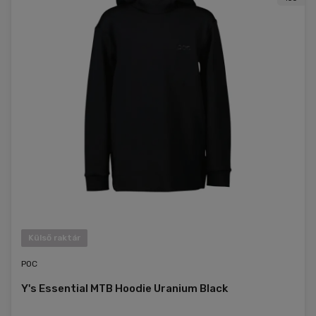
Külső raktár
POC
Y's Essential MTB Hoodie Uranium Black