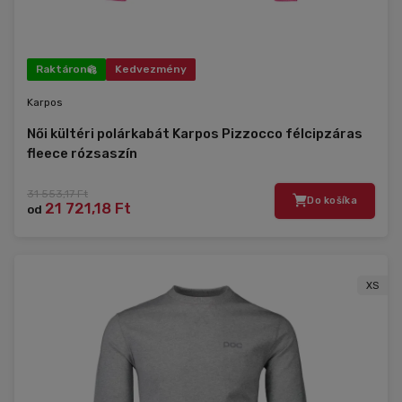
Raktáron
Kedvezmény
Karpos
Női kültéri polárkabát Karpos Pizzocco félcipzáras
fleece rózsaszín
31 553,17 Ft
Do košíka
21 721,18 Ft
od
XS