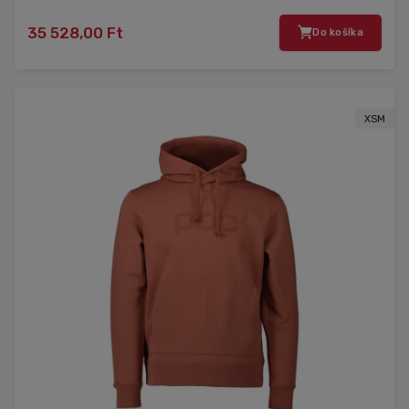
35 528,00 Ft
Do košíka
XSM