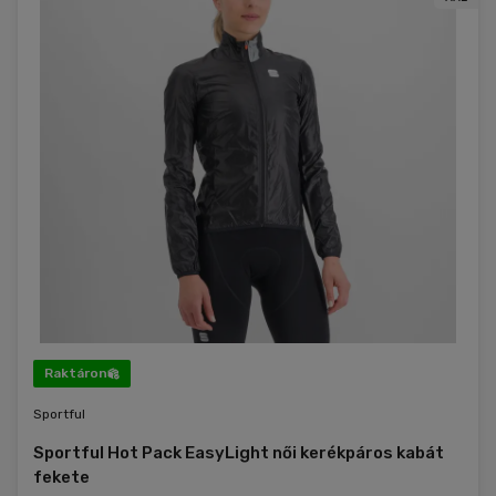
Raktáron
Sportful
Sportful Hot Pack EasyLight női kerékpáros kabát
fekete