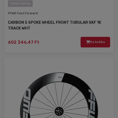
Külső raktár
FFWD Fast Forward
CARBON 5 SPOKE WHEEL FRONT TUBULAR SKF 1K
TRACK WHT
602 346,47 Ft
Do košíka