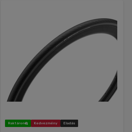
Raktáron
Kedvezmény
Eladás