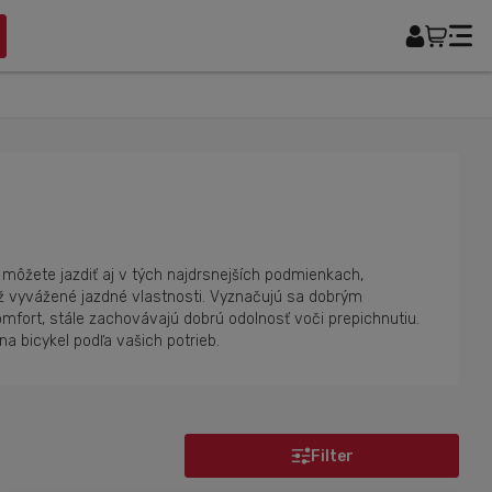
, môžete jazdiť aj v tých najdrsnejších podmienkach,
iež vyvážené jazdné vlastnosti. Vyznačujú sa dobrým
omfort, stále zachovávajú dobrú odolnosť voči prepichnutiu.
a bicykel podľa vašich potrieb.
Filter