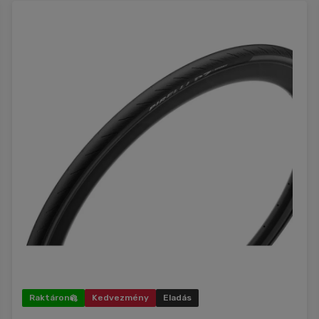
Raktáron
Kedvezmény
Eladás