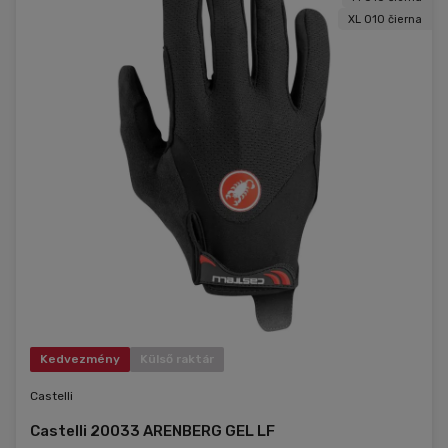
XL 010 čierna
Kedvezmény
Külső raktár
Castelli
Castelli 20033 ARENBERG GEL LF