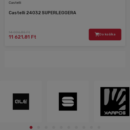
Castelli
Castelli 24032 SUPERLEGGERA
14 006,85 Ft
Do košíka
11 621,81 Ft