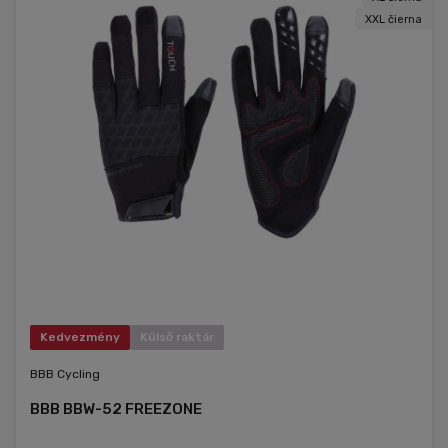
XXL čierna
Kedvezmény
Külső raktár
BBB Cycling
BBB BBW-52 FREEZONE