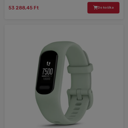
53 288,45 Ft
Do košíka