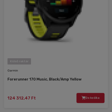
Külső raktár
Garmin
Forerunner 170 Music, Black/Amp Yellow
124 312,47 Ft
Do košíka