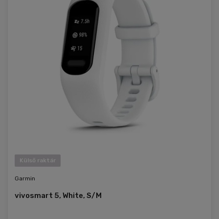
Külső raktár
Garmin
vivosmart 5, White, S/M