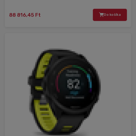
88 816,45 Ft
Do košíka