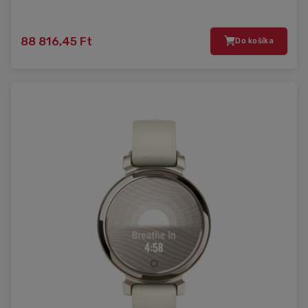
88 816,45 Ft
Do košíka