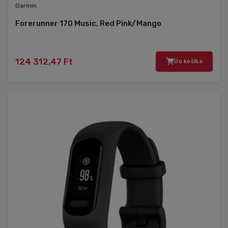
Garmin
Forerunner 170 Music, Red Pink/Mango
124 312,47 Ft
Do košíka