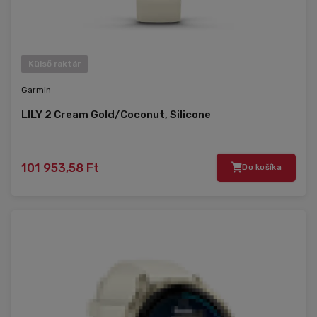
Külső raktár
Garmin
LILY 2 Cream Gold/Coconut, Silicone
101 953,58 Ft
Do košíka