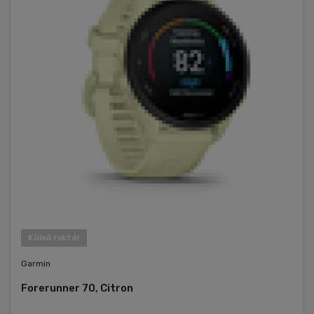
Külső raktár
Garmin
Forerunner 70, Citron