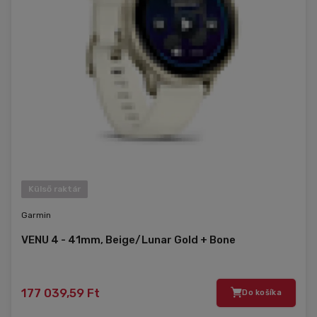
Külső raktár
Garmin
VENU 4 - 41mm, Beige/Lunar Gold + Bone
177 039,59 Ft
Do košíka