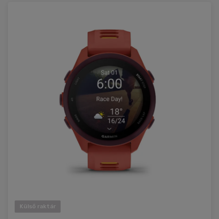
Külső raktár