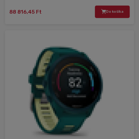
88 816,45 Ft
Do košíka