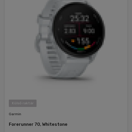
Külső raktár
Garmin
Forerunner 70, Whitestone