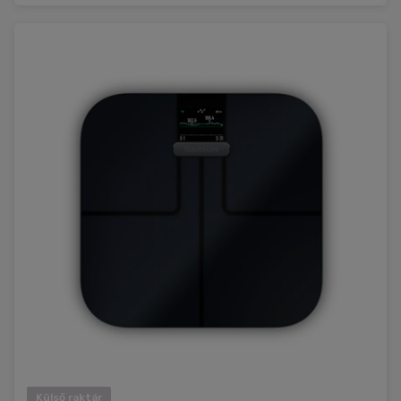
Külső raktár