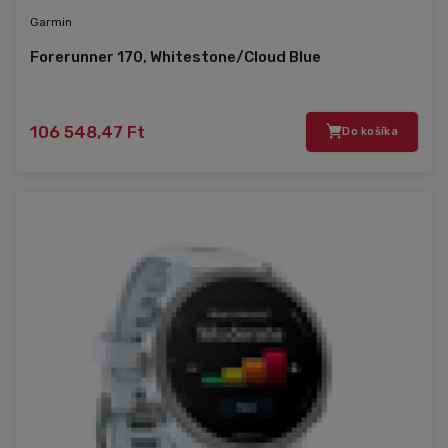
Garmin
Forerunner 170, Whitestone/Cloud Blue
106 548,47 Ft
Do košíka