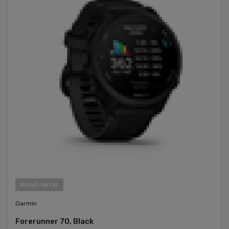
Külső raktár
Garmin
Forerunner 70, Black