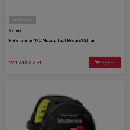
Külső raktár
Garmin
Forerunner 170 Music, Teal Green/Citron
124 312,47 Ft
Do košíka