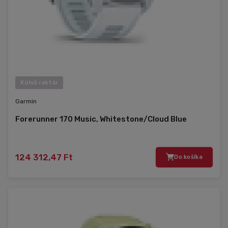
Külső raktár
Garmin
Forerunner 170 Music, Whitestone/Cloud Blue
124 312,47 Ft
Do košíka