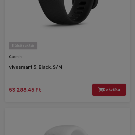
Külső raktár
Garmin
vivosmart 5, Black, S/M
53 288,45 Ft
Do košíka