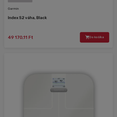
Garmin
Index S2 váha, Black
49 170,11 Ft
Do košíka