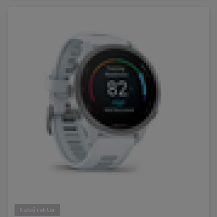
Külső raktár