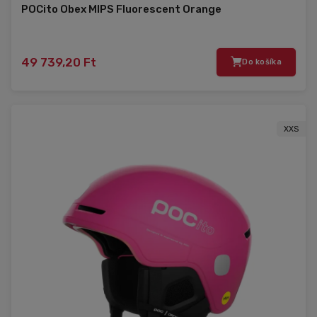
POCito Obex MIPS Fluorescent Orange
49 739,20 Ft
Do košíka
XXS