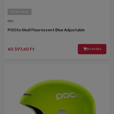
Külső raktár
POC
POCito Skull Fluorescent Blue Adjustable
60 397,60 Ft
Do košíka