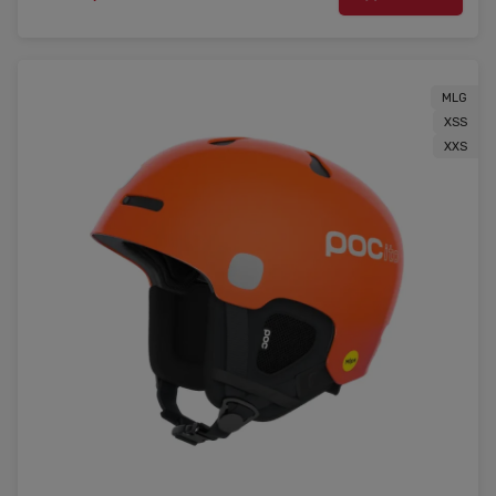
MLG
XSS
XXS