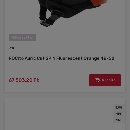
Külső raktár
POC
POCito Auric Cut SPIN Fluorescent Orange 48-52
67 503,20 Ft
Do košíka
LRG
MED
SML