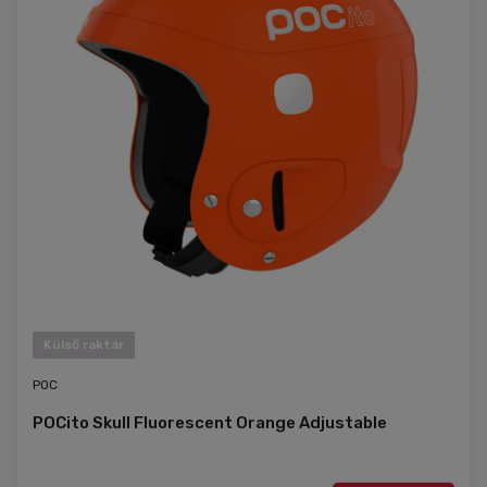
Külső raktár
POC
POCito Skull Fluorescent Orange Adjustable