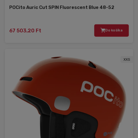
POCito Auric Cut SPIN Fluorescent Blue 48-52
67 503,20 Ft
Do košíka
XXS