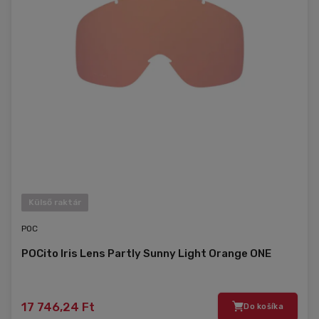
Külső raktár
POC
POCito Iris Lens Partly Sunny Light Orange ONE
17 746,24 Ft
Do košíka