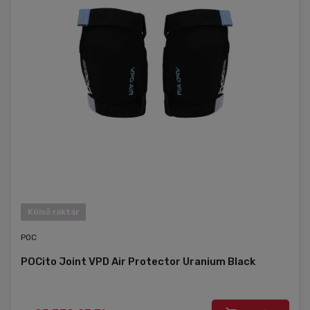
Külső raktár
POC
POCito Joint VPD Air Protector Uranium Black