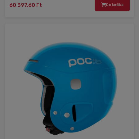
60 397,60 Ft
Do košíka