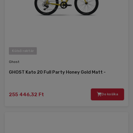
Külső raktár
Ghost
GHOST Kato 20 Full Party Honey Gold Matt -
255 446,32 Ft
Do košíka