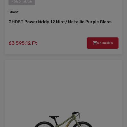
Külső raktár
Ghost
GHOST Powerkiddy 12 Mint/Metallic Purple Gloss
63 595,12 Ft
Do košíka