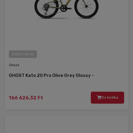
Külső raktár
Ghost
GHOST Kato 20 Pro Olive Grey Glossy -
166 626,32 Ft
Do košíka