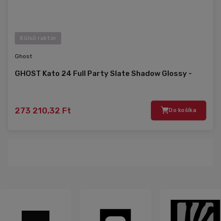
Külső raktár
Ghost
GHOST Kato 24 Full Party Slate Shadow Glossy -
273 210,32 Ft
Do košíka