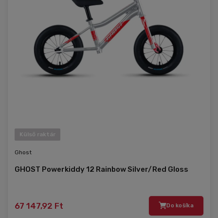
Külső raktár
Ghost
GHOST Powerkiddy 12 Rainbow Silver/Red Gloss
67 147,92 Ft
Do košíka