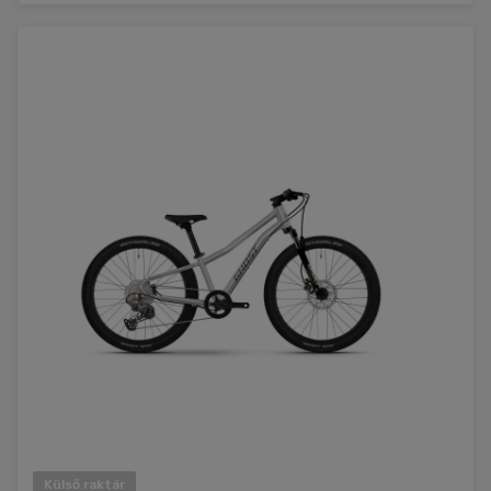
Külső raktár