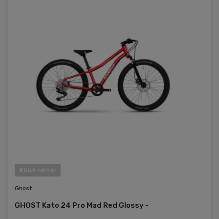
Külső raktár
Ghost
GHOST Kato 24 Pro Mad Red Glossy -