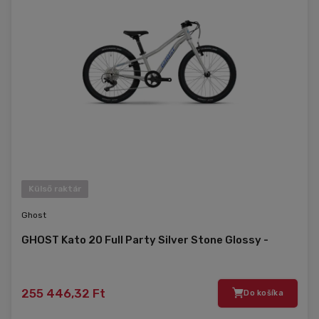
Külső raktár
Ghost
GHOST Kato 20 Full Party Silver Stone Glossy -
255 446,32 Ft
Do košíka