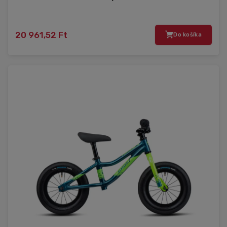
20 961,52 Ft
Do košíka