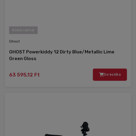
Külső raktár
Ghost
GHOST Powerkiddy 12 Dirty Blue/Metallic Lime
Green Gloss
63 595,12 Ft
Do košíka