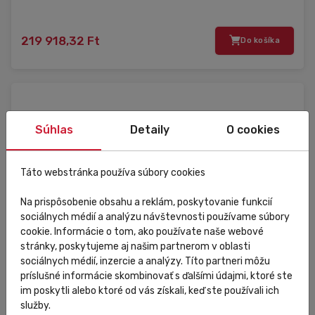
219 918,32 Ft
Do košíka
Súhlas
Detaily
O cookies
Táto webstránka používa súbory cookies
Na prispôsobenie obsahu a reklám, poskytovanie funkcií
sociálnych médií a analýzu návštevnosti používame súbory
cookie. Informácie o tom, ako používate naše webové
stránky, poskytujeme aj našim partnerom v oblasti
sociálnych médií, inzercie a analýzy. Títo partneri môžu
príslušné informácie skombinovať s ďalšími údajmi, ktoré ste
im poskytli alebo ktoré od vás získali, keď ste používali ich
služby.