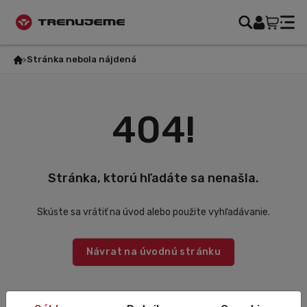
Stránka nebola nájdená
404!
Stránka, ktorú hľadáte sa nenašla.
Skúste sa vrátiť na úvod alebo použite vyhľadávanie.
Návrat na úvodnú stránku