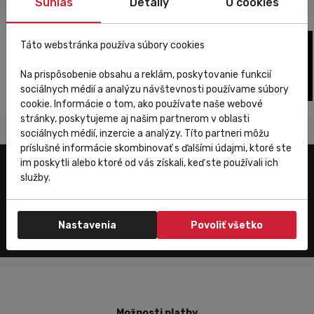
Súhlas
Detaily
O cookies
Táto webstránka používa súbory cookies
Na prispôsobenie obsahu a reklám, poskytovanie funkcií
sociálnych médií a analýzu návštevnosti používame súbory
cookie. Informácie o tom, ako používate naše webové
stránky, poskytujeme aj našim partnerom v oblasti
sociálnych médií, inzercie a analýzy. Títo partneri môžu
príslušné informácie skombinovať s ďalšími údajmi, ktoré ste
im poskytli alebo ktoré od vás získali, keď ste používali ich
služby.
Zákaznícky servis
Nastavenia
Povoliť všetko
Možnosti platby