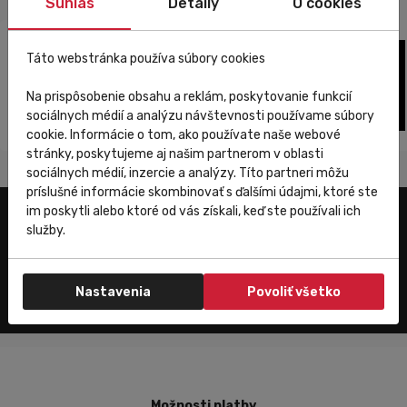
Súhlas
Detaily
O cookies
Táto webstránka používa súbory cookies
Na prispôsobenie obsahu a reklám, poskytovanie funkcií
sociálnych médií a analýzu návštevnosti používame súbory
cookie. Informácie o tom, ako používate naše webové
stránky, poskytujeme aj našim partnerom v oblasti
sociálnych médií, inzercie a analýzy. Títo partneri môžu
príslušné informácie skombinovať s ďalšími údajmi, ktoré ste
im poskytli alebo ktoré od vás získali, keď ste používali ich
služby.
Zákaznícky servis
Nastavenia
Povoliť všetko
Možnosti platby