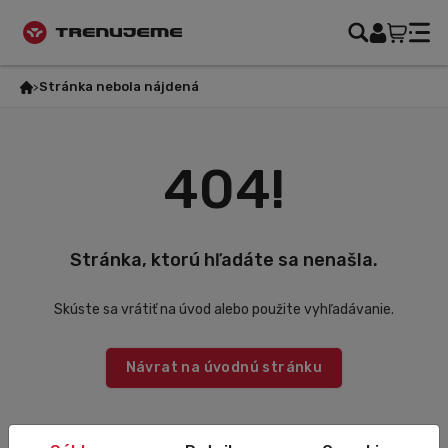
Stránka nebola nájdená
404!
Stránka, ktorú hľadáte sa nenašla.
Skúste sa vrátiť na úvod alebo použite vyhľadávanie.
Návrat na úvodnú stránku