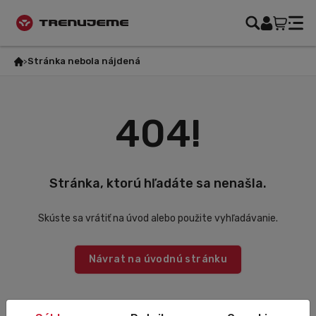
Stránka nebola nájdená
404!
Stránka, ktorú hľadáte sa nenašla.
Skúste sa vrátiť na úvod alebo použite vyhľadávanie.
Návrat na úvodnú stránku