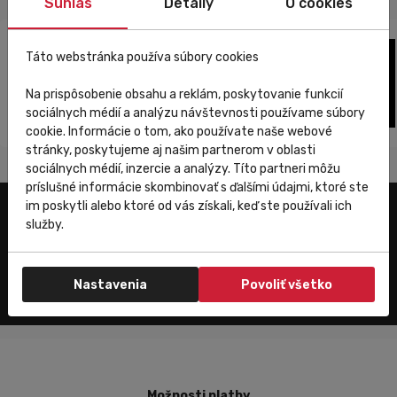
Súhlas
Detaily
O cookies
Táto webstránka používa súbory cookies
Na prispôsobenie obsahu a reklám, poskytovanie funkcií
sociálnych médií a analýzu návštevnosti používame súbory
cookie. Informácie o tom, ako používate naše webové
stránky, poskytujeme aj našim partnerom v oblasti
sociálnych médií, inzercie a analýzy. Títo partneri môžu
príslušné informácie skombinovať s ďalšími údajmi, ktoré ste
im poskytli alebo ktoré od vás získali, keď ste používali ich
služby.
Zákaznícky servis
Nastavenia
Povoliť všetko
Možnosti platby