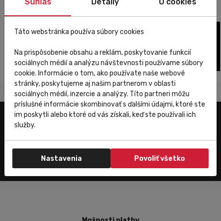
Súhlas
Detaily
O cookies
Táto webstránka používa súbory cookies
Na prispôsobenie obsahu a reklám, poskytovanie funkcií
sociálnych médií a analýzu návštevnosti používame súbory
cookie. Informácie o tom, ako používate naše webové
stránky, poskytujeme aj našim partnerom v oblasti
sociálnych médií, inzercie a analýzy. Títo partneri môžu
príslušné informácie skombinovať s ďalšími údajmi, ktoré ste
im poskytli alebo ktoré od vás získali, keď ste používali ich
služby.
Zákaznícky servis
Nastavenia
Povoliť všetko
Možnosti platby