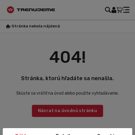
Stránka nebola nájdená
404!
Stránka, ktorú hľadáte sa nenašla.
Skúste sa vrátiť na úvod alebo použite vyhľadávanie.
Návrat na úvodnú stránku