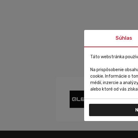
Súhlas
Táto webstránka použív
Na prispôsobenie obsahu
cookie. Informácie o to
médií, inzercie a analýz
alebo ktoré od vás získal
N