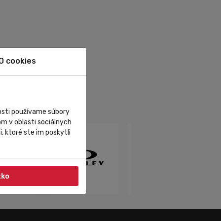
O cookies
nosti používame súbory
m v oblasti sociálnych
, ktoré ste im poskytli
tko